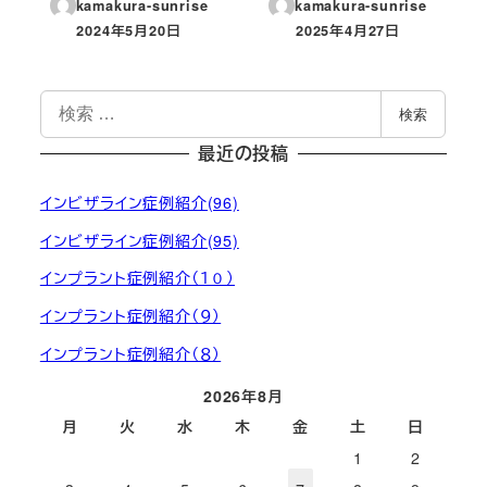
kamakura-sunrise
kamakura-sunrise
2024年5月20日
2025年4月27日
投稿日
投稿日
検
検索
索
最近の投稿
インビザライン症例紹介(96)
インビザライン症例紹介(95)
インプラント症例紹介（１０）
インプラント症例紹介（９）
インプラント症例紹介（８）
2026年8月
月
火
水
木
金
土
日
1
2