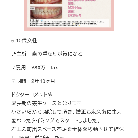
✅10代女性
📍主訴 歯の重なりが気になる
☑費用 ¥80万＋tax
☑期間 2年10ヶ月
ドクターコメント🩺
成長期の叢生ケースとなります。
小さい頃から通院して頂き、矯正も永久歯に生え
変わったタイミングでスタートしました。
左上の萌出スペース不足を全体を移動させて確保
し、綺麗に並びました✨