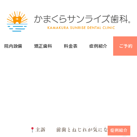
院内設備
矯正歯科
料金表
症例紹介
ご予約
症例紹介