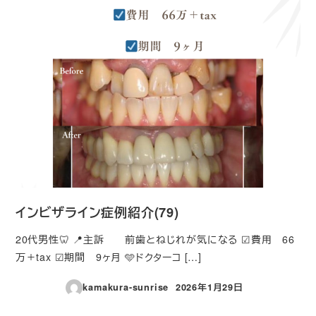
インビザライン症例紹介(79)
20代男性🦷 📍主訴 前歯とねじれが気になる ☑費用 66
万＋tax ☑期間 9ヶ月 🩵ドクターコ […]
kamakura-sunrise
2026年1月29日
投稿日