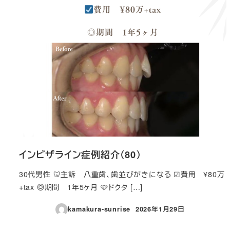
インビザライン症例紹介（80）
30代男性 🦷主訴 八重歯、歯並びがきになる ☑費用 ¥80万
+tax ◎期間 1年5ヶ月 🩵ドクタ […]
kamakura-sunrise
2026年1月29日
投稿日