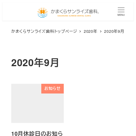
メ
イ
MENU
ン
かまくらサンライズ歯科トップページ
2020年
2020年9月
コ
ン
テ
ン
2020年9月
ツ
へ
移
お知らせ
動
10月休診日のお知ら