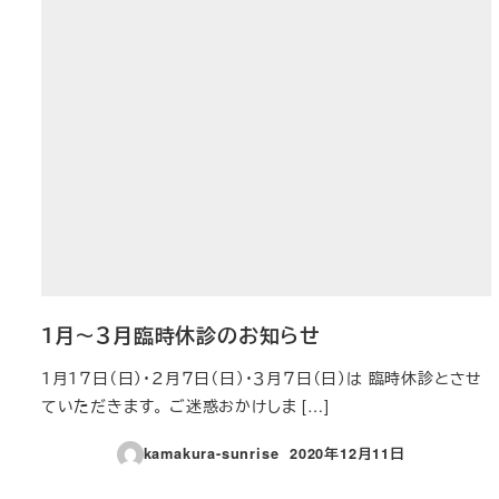
１月～３月臨時休診のお知らせ
１月１７日（日）・２月７日（日）・３月７日（日）は 臨時休診とさせ
ていただきます。 ご迷惑おかけしま […]
kamakura-sunrise
2020年12月11日
投稿日