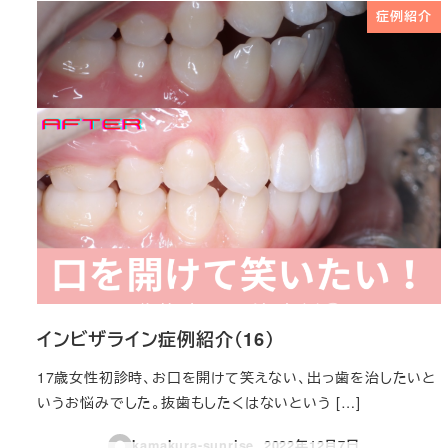
症例紹介
インビザライン症例紹介（16）
17歳女性初診時、お口を開けて笑えない、出っ歯を治したいと
いうお悩みでした。抜歯もしたくはないという […]
kamakura-sunrise
2022年12月7日