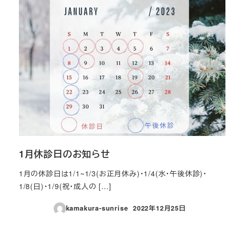
1月休診日のお知らせ
1月の休診日は1/1~1/3(お正月休み)・1/4(水・午後休診)・
1/8(日)・1/9(祝・成人の […]
kamakura-sunrise
2022年12月25日
投稿日