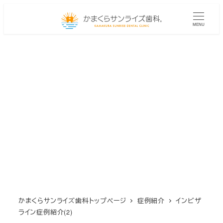
メ
イ
MENU
ン
コ
ン
テ
ン
ツ
へ
移
動
かまくらサンライズ歯科トップページ
症例紹介
インビザ
ライン症例紹介(2)