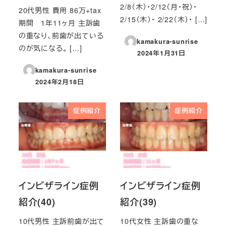
2/8（木）・2/12（月・祝）・
20代男性 費用 86万+tax
2/15（木）・ 2/22（木）・ […]
期間 1年11ヶ月 主訴歯
の重なり、前歯が出ている
kamakura-sunrise
のが気になる。 […]
2024年1月31日
投稿日
kamakura-sunrise
2024年2月18日
投稿日
症例紹介
症例紹介
インビザライン症例
インビザライン症例
紹介(40)
紹介(39)
10代男性 主訴前歯が出て
10代女性 主訴歯の重な